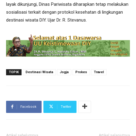
layak dikunjungi, Dinas Pariwisata diharapkan tetap melakukan
sosialisasi terkait dengan protokol kesehatan di lingkungan
destinasi wisata DIY. Ujar Dr. R. Stevanus.
TOPIK
Destinasi Wisata
Jogja
Prokes
Travel
Facebook
Twitter
Artikel sebelumnya
Artikel selanjutnya