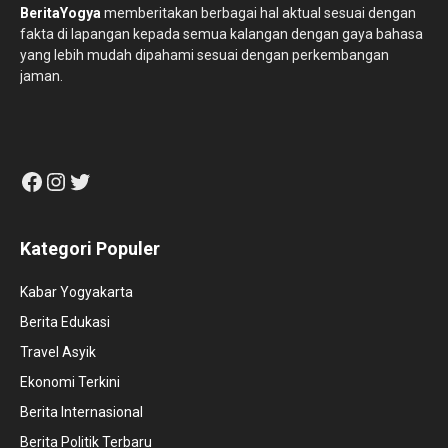
BeritaYogya
memberitakan berbagai hal aktual sesuai dengan
fakta di lapangan kepada semua kalangan dengan gaya bahasa
yang lebih mudah dipahami sesuai dengan perkembangan
jaman.
Facebook
Instagram
Twitter
Kategori Populer
Kabar Yogyakarta
Berita Edukasi
Travel Asyik
Ekonomi Terkini
Berita Internasional
Berita Politik Terbaru