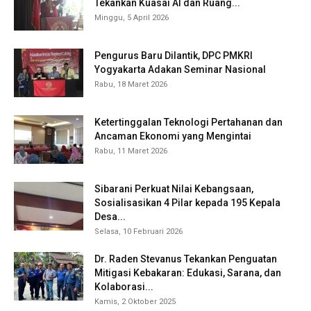
Tekankan Kuasai AI dan Ruang...
Minggu, 5 April 2026
Pengurus Baru Dilantik, DPC PMKRI
Yogyakarta Adakan Seminar Nasional
Rabu, 18 Maret 2026
Ketertinggalan Teknologi Pertahanan dan
Ancaman Ekonomi yang Mengintai
Rabu, 11 Maret 2026
Sibarani Perkuat Nilai Kebangsaan,
Sosialisasikan 4 Pilar kepada 195 Kepala
Desa...
Selasa, 10 Februari 2026
Dr. Raden Stevanus Tekankan Penguatan
Mitigasi Kebakaran: Edukasi, Sarana, dan
Kolaborasi...
Kamis, 2 Oktober 2025