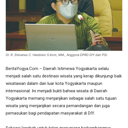
Dr. R. Stevanus C. Handoko S.Kom, MM., Anggota DPRD DIY dari PSI.
BeritaYogya.Com – Daerah Istimewa Yogyakarta selalu
menjadi salah satu destinasi wisata yang kerap dikunjungi baik
wisatawan dalam dan luar kota Yogyakarta maupun
internasional. Ini menjadi bukti bahwa wisata di Daerah
Yogyakarta memang menjanjikan sebagai salah satu tujuan
wisata yang menjanjikan secara pemandangan dan juga
pemasukan bagi pendapatan masyarakat di DIY.
Sebagai langkah untuk tetap menunjang berkembangnya