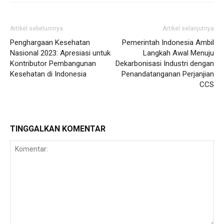
Artikel sebelumnya
Artikel selanjutnya
Penghargaan Kesehatan
Pemerintah Indonesia Ambil
Nasional 2023: Apresiasi untuk
Langkah Awal Menuju
Kontributor Pembangunan
Dekarbonisasi Industri dengan
Kesehatan di Indonesia
Penandatanganan Perjanjian
CCS
TINGGALKAN KOMENTAR