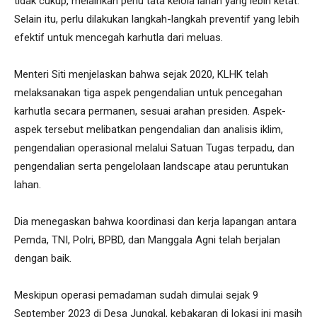
tidak cukup, melainkan perlu tata kelola lahan yang lebih ketat.
Selain itu, perlu dilakukan langkah-langkah preventif yang lebih
efektif untuk mencegah karhutla dari meluas.
Menteri Siti menjelaskan bahwa sejak 2020, KLHK telah
melaksanakan tiga aspek pengendalian untuk pencegahan
karhutla secara permanen, sesuai arahan presiden. Aspek-
aspek tersebut melibatkan pengendalian dan analisis iklim,
pengendalian operasional melalui Satuan Tugas terpadu, dan
pengendalian serta pengelolaan landscape atau peruntukan
lahan.
Dia menegaskan bahwa koordinasi dan kerja lapangan antara
Pemda, TNI, Polri, BPBD, dan Manggala Agni telah berjalan
dengan baik.
Meskipun operasi pemadaman sudah dimulai sejak 9
September 2023 di Desa Jungkal, kebakaran di lokasi ini masih