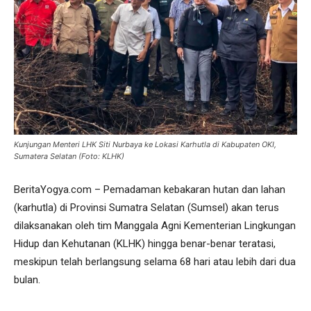
Kunjungan Menteri LHK Siti Nurbaya ke Lokasi Karhutla di Kabupaten OKI,
Sumatera Selatan (Foto: KLHK)
BeritaYogya.com – Pemadaman kebakaran hutan dan lahan
(karhutla) di Provinsi Sumatra Selatan (Sumsel) akan terus
dilaksanakan oleh tim Manggala Agni Kementerian Lingkungan
Hidup dan Kehutanan (KLHK) hingga benar-benar teratasi,
meskipun telah berlangsung selama 68 hari atau lebih dari dua
bulan.