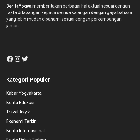
BeritaYogya
memberitakan berbagai hal aktual sesuai dengan
fakta di lapangan kepada semua kalangan dengan gaya bahasa
yang lebih mudah dipahami sesuai dengan perkembangan
jaman.
Facebook
Instagram
Twitter
Kategori Populer
Kabar Yogyakarta
Berita Edukasi
Travel Asyik
Ekonomi Terkini
Berita Internasional
Berita Politik Terbaru