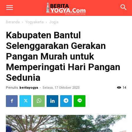
Beranda
Yogyakarta
Jogja
Kabupaten Bantul
Selenggarakan Gerakan
Pangan Murah untuk
Memperingati Hari Pangan
Sedunia
Penulis
beritayogya
-
Selasa, 17 Oktober 2023
14