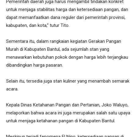
Pemerintah daerah juga harus mengambil tindakan konkret
untuk menjaga stabilitas harga dan ketersediaan pangan, dan
dapat memanfaatkan dana reguler dari pemerintah provinsi,
kabupaten, dan kota,” tutur Tito.
Sementara itu, dalam rangkaian kegiatan Gerakan Pangan
Murah di Kabupaten Bantul, ada sejumlah stan yang
menawarkan kebutuhan pokok dengan harga lebih terjangkau
dibandingkan harga pasaran.
Selain itu, tersedia juga stan kuliner yang menambah semarak
acara.
Kepala Dinas Ketahanan Pangan dan Pertanian, Joko Waluyo,
melaporkan bahwa acara ini juga merupakan salah satu upaya
untuk menjaga ketahanan pangan di Kabupaten Bantul.
Meskipun terjadi fenomena El Nino, ketersediaan pangan di