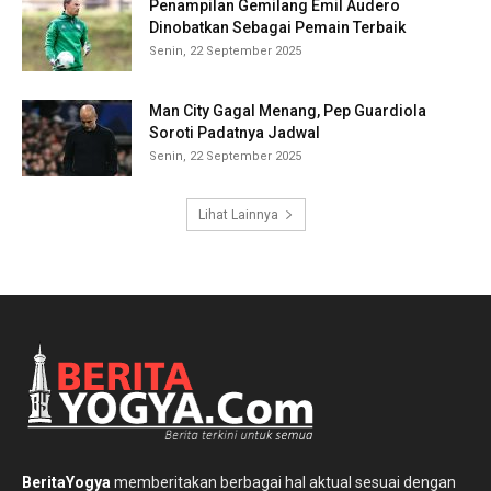
Penampilan Gemilang Emil Audero
Dinobatkan Sebagai Pemain Terbaik
Senin, 22 September 2025
Man City Gagal Menang, Pep Guardiola
Soroti Padatnya Jadwal
Senin, 22 September 2025
Lihat Lainnya
BeritaYogya
memberitakan berbagai hal aktual sesuai dengan