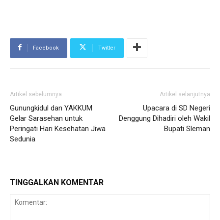
Facebook
Twitter
Artikel sebelumnya
Artikel selanjutnya
Gunungkidul dan YAKKUM
Upacara di SD Negeri
Gelar Sarasehan untuk
Denggung Dihadiri oleh Wakil
Peringati Hari Kesehatan Jiwa
Bupati Sleman
Sedunia
TINGGALKAN KOMENTAR