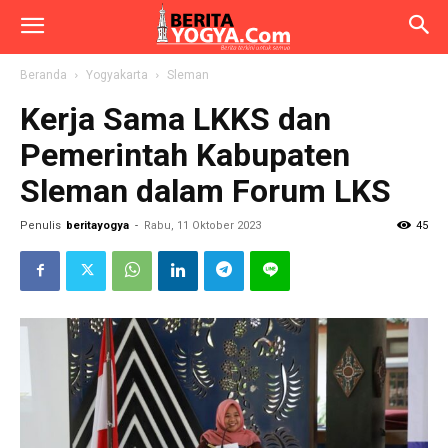
Beranda
Yogyakarta
Sleman
Kerja Sama LKKS dan
Pemerintah Kabupaten
Sleman dalam Forum LKS
Penulis
beritayogya
-
Rabu, 11 Oktober 2023
45