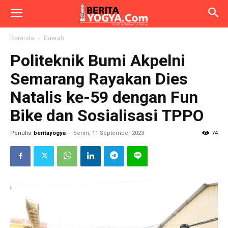
Beranda
Daerah
Politeknik Bumi Akpelni
Semarang Rayakan Dies
Natalis ke-59 dengan Fun
Bike dan Sosialisasi TPPO
Penulis
beritayogya
-
Senin, 11 September 2023
74