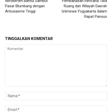
Wirokerten Bantul Sambut
Pembahasan Rencana Tata
Pasar Blumbang dengan
Ruang dan Wilayah Daerah
Antusiasme Tinggi
Istimewa Yogyakarta dalam
Rapat Pansus
TINGGALKAN KOMENTAR