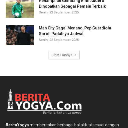
Penampilan Gemilang Emil Audero
Dinobatkan Sebagai Pemain Terbaik
Senin, 22 September 2025
Man City Gagal Menang, Pep Guardiola
Soroti Padatnya Jadwal
Senin, 22 September 2025
Lihat Lainnya
BeritaYogya
memberitakan berbagai hal aktual sesuai dengan