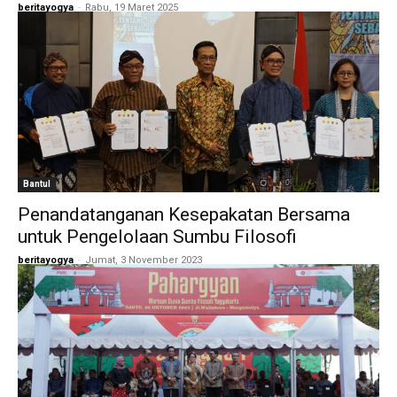
beritayogya
-
Rabu, 19 Maret 2025
Bantul
Penandatanganan Kesepakatan Bersama
untuk Pengelolaan Sumbu Filosofi
beritayogya
-
Jumat, 3 November 2023