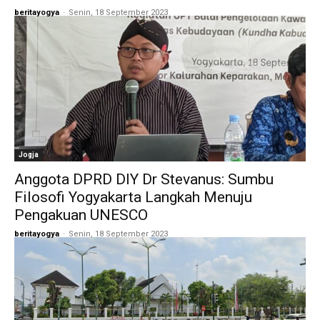
beritayogya
-
Senin, 18 September 2023
Jogja
Anggota DPRD DIY Dr Stevanus: Sumbu
Filosofi Yogyakarta Langkah Menuju
Pengakuan UNESCO
beritayogya
-
Senin, 18 September 2023