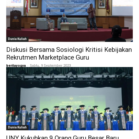
Dunia Kuliah
Diskusi Bersama Sosiologi Kritisi Kebijakan
Rekrutmen Marketplace Guru
beritayogya
-
Sabtu, 9 September 2023
Dunia Kuliah
UNY Kukuhkan 9 Orang Guru Besar Baru