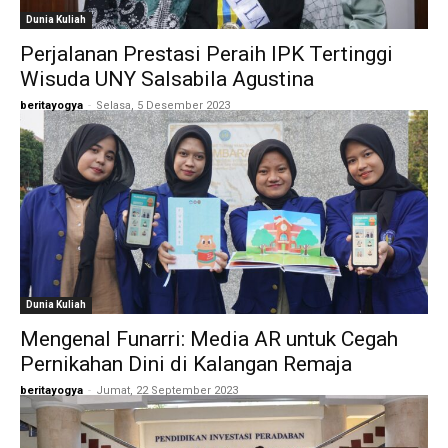
Dunia Kuliah
Perjalanan Prestasi Peraih IPK Tertinggi
Wisuda UNY Salsabila Agustina
beritayogya
-
Selasa, 5 Desember 2023
Dunia Kuliah
Mengenal Funarri: Media AR untuk Cegah
Pernikahan Dini di Kalangan Remaja
beritayogya
-
Jumat, 22 September 2023