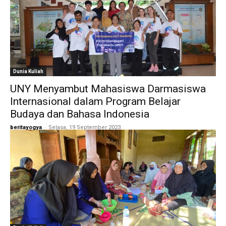
Dunia Kuliah
UNY Menyambut Mahasiswa Darmasiswa
Internasional dalam Program Belajar
Budaya dan Bahasa Indonesia
beritayogya
-
Selasa, 19 September 2023