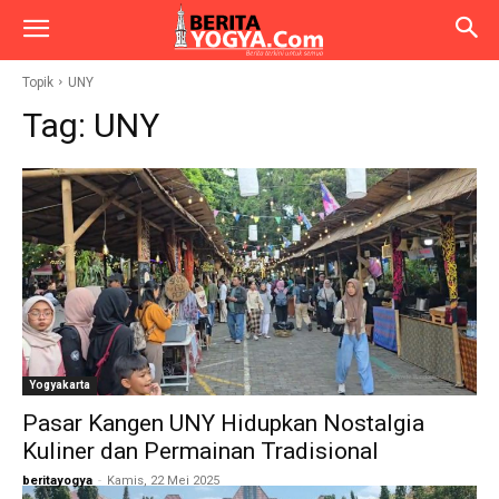
Topik
UNY
Tag:
UNY
Yogyakarta
Pasar Kangen UNY Hidupkan Nostalgia
Kuliner dan Permainan Tradisional
beritayogya
-
Kamis, 22 Mei 2025