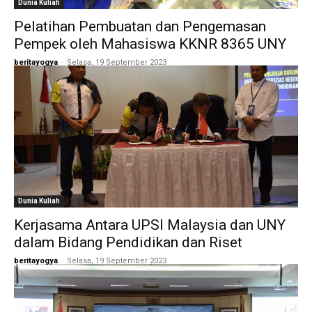
Dunia Kuliah
Pelatihan Pembuatan dan Pengemasan
Pempek oleh Mahasiswa KKNR 8365 UNY
beritayogya
-
Selasa, 19 September 2023
Dunia Kuliah
Kerjasama Antara UPSI Malaysia dan UNY
dalam Bidang Pendidikan dan Riset
beritayogya
-
Selasa, 19 September 2023