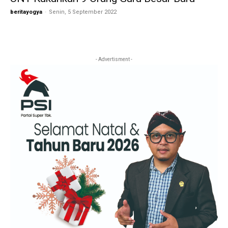
beritayogya
-
Senin, 5 September 2022
- Advertisment -