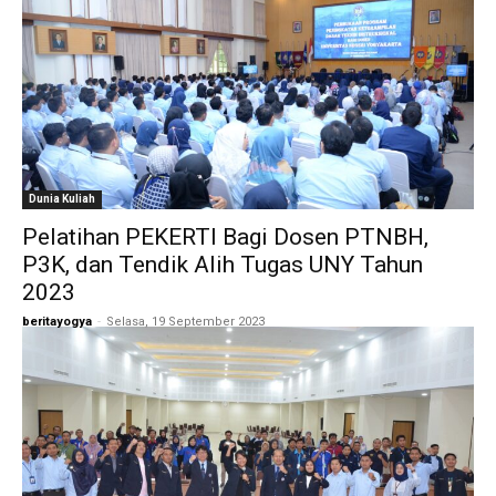
Dunia Kuliah
Pelatihan PEKERTI Bagi Dosen PTNBH,
P3K, dan Tendik Alih Tugas UNY Tahun
2023
beritayogya
-
Selasa, 19 September 2023