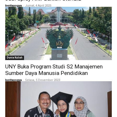
beritayogya
-
Jumat, 4 April 2025
Dunia Kuliah
UNY Buka Program Studi S2 Manajemen
Sumber Daya Manusia Pendidikan
beritayogya
-
Selasa, 5 Desember 2023