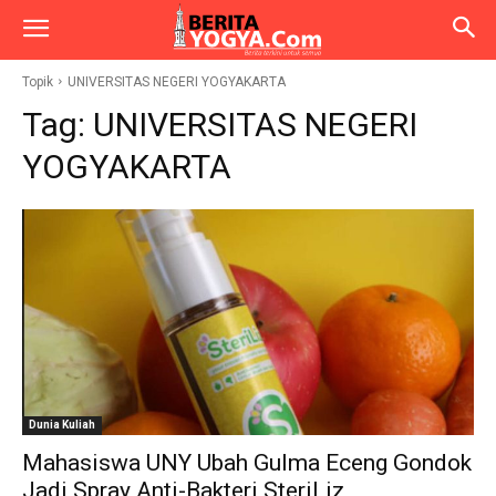
Topik
UNIVERSITAS NEGERI YOGYAKARTA
Tag:
UNIVERSITAS NEGERI
YOGYAKARTA
Dunia Kuliah
Mahasiswa UNY Ubah Gulma Eceng Gondok
Jadi Spray Anti-Bakteri SteriLiz