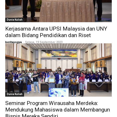
Dunia Kuliah
Kerjasama Antara UPSI Malaysia dan UNY
dalam Bidang Pendidikan dan Riset
beritayogya
-
Selasa, 19 September 2023
Dunia Kuliah
Seminar Program Wirausaha Merdeka:
Mendukung Mahasiswa dalam Membangun
Bisnis Mereka Sendiri