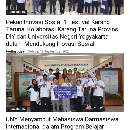
Dunia Kuliah
Pekan Inovasi Sosial 1 Festival Karang
Taruna: Kolaborasi Karang Taruna Provinsi
DIY dan Universitas Negeri Yogyakarta
dalam Mendukung Inovasi Sosial
beritayogya
-
Selasa, 19 September 2023
Dunia Kuliah
UNY Menyambut Mahasiswa Darmasiswa
Internasional dalam Program Belajar