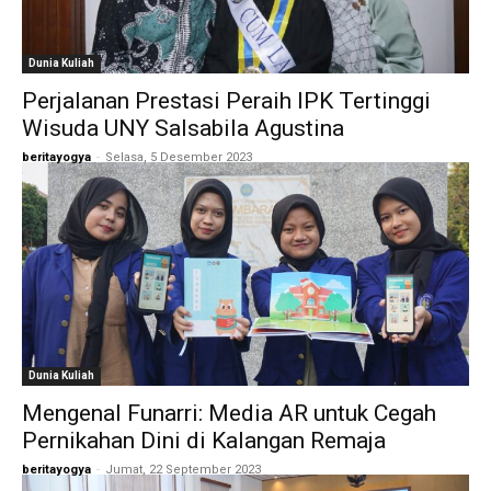
Dunia Kuliah
Perjalanan Prestasi Peraih IPK Tertinggi
Wisuda UNY Salsabila Agustina
beritayogya
-
Selasa, 5 Desember 2023
Dunia Kuliah
Mengenal Funarri: Media AR untuk Cegah
Pernikahan Dini di Kalangan Remaja
beritayogya
-
Jumat, 22 September 2023