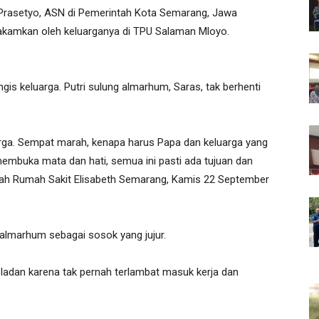
Prasetyo, ASN di Pemerintah Kota Semarang, Jawa
makamkan oleh keluarganya di TPU Salaman Mloyo.
is keluarga. Putri sulung almarhum, Saras, tak berhenti
uarga. Sempat marah, kenapa harus Papa dan keluarga yang
membuka mata dan hati, semua ini pasti ada tujuan dan
sah Rumah Sakit Elisabeth Semarang, Kamis 22 September
 almarhum sebagai sosok yang jujur.
adan karena tak pernah terlambat masuk kerja dan