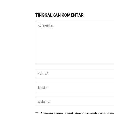
TINGGALKAN KOMENTAR
Simpan nama, email, dan situs web saya di bro