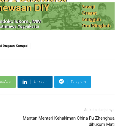
i Dugaan Korupsi
atsApp
Linkedin
Telegram
Artikel selanjutnya
Mantan Menteri Kehakiman China Fu Zhenghua
dihukum Mati