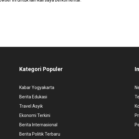
Kategori Populer
I
Kabar Yogyakarta
N
Berita Edukasi
T
Travel Asyik
K
Ekonomi Terkini
Pr
Berita Internasional
P
Berita Politik Terbaru