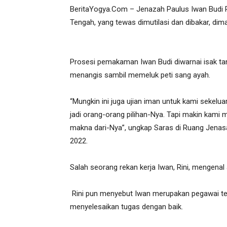
BeritaYogya.Com – Jenazah Paulus Iwan Budi 
Tengah, yang tewas dimutilasi dan dibakar, di
Prosesi pemakaman Iwan Budi diwarnai isak tang
menangis sambil memeluk peti sang ayah.
“Mungkin ini juga ujian iman untuk kami sekel
jadi orang-orang pilihan-Nya. Tapi makin kami 
makna dari-Nya”, ungkap Saras di Ruang Jena
2022.
Salah seorang rekan kerja Iwan, Rini, mengenal
Rini pun menyebut Iwan merupakan pegawai tel
menyelesaikan tugas dengan baik.