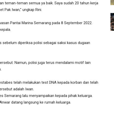
dengan teman-teman semua ya baik. Saya sudah 20 tahun kerja
t Pak Iwan,” ungkap Rini.
kawasan Pantai Marina Semarang pada 8 September 2022.
kepala.
 sebelum diperiksa polisi sebagai saksi kasus dugaan
ersebut. Namun, polisi juga terus mendalami motif lain
.
estabes telah melakukan test DNA kepada korban dan telah
ersebut adalah Iwan.
tabes Semarang lalu menyampaikan kepada pihak keluarga.
Anwar datang langsung ke rumah keluarga.