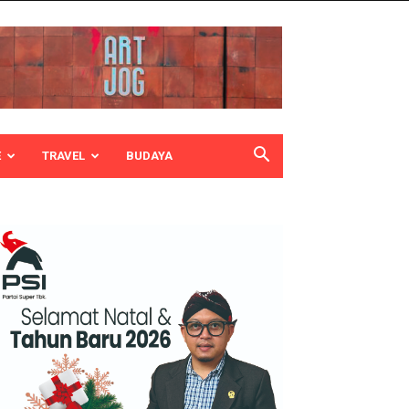
E
TRAVEL
BUDAYA