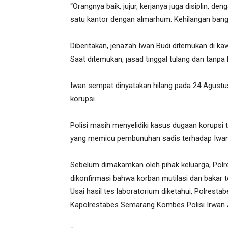
“Orangnya baik, jujur, kerjanya juga disiplin, 
satu kantor dengan almarhum. Kehilangan bange
Diberitakan, jenazah Iwan Budi ditemukan di 
Saat ditemukan, jasad tinggal tulang dan tanpa 
Iwan sempat dinyatakan hilang pada 24 Agustus
korupsi.
Polisi masih menyelidiki kasus dugaan korupsi t
yang memicu pembunuhan sadis terhadap Iwan
Sebelum dimakamkan oleh pihak keluarga, Polr
dikonfirmasi bahwa korban mutilasi dan bakar t
Usai hasil tes laboratorium diketahui, Polres
Kapolrestabes Semarang Kombes Polisi Irwan 