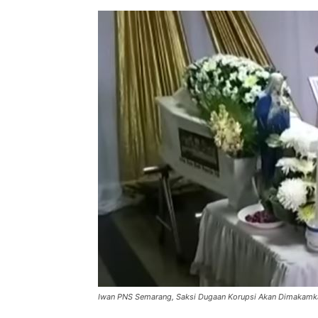
Iwan PNS Semarang, Saksi Dugaan Korupsi Akan Dimakamk