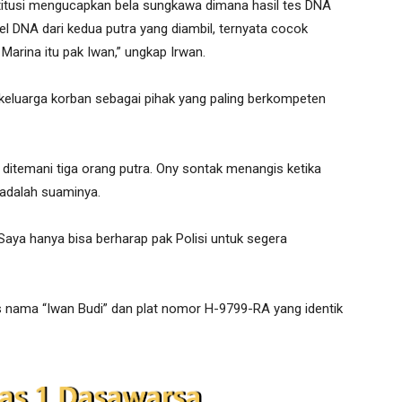
stitusi mengucapkan bela sungkawa dimana hasil tes DNA
l DNA dari kedua putra yang diambil, ternyata cocok
Marina itu pak Iwan,” ungkap Irwan.
keluarga korban sebagai pihak yang paling berkompeten
 ditemani tiga orang putra. Ony sontak menangis ketika
 adalah suaminya.
Saya hanya bisa berharap pak Polisi untuk segera
is nama “Iwan Budi” dan plat nomor H-9799-RA yang identik