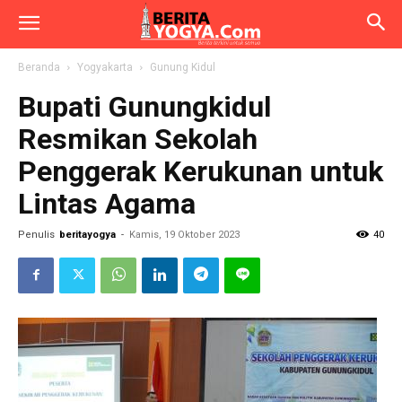
Beranda
Yogyakarta
Gunung Kidul
Bupati Gunungkidul
Resmikan Sekolah
Penggerak Kerukunan untuk
Lintas Agama
Penulis
beritayogya
-
Kamis, 19 Oktober 2023
40