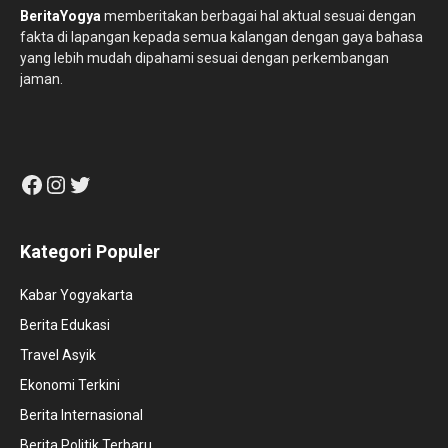
BeritaYogya
memberitakan berbagai hal aktual sesuai dengan
fakta di lapangan kepada semua kalangan dengan gaya bahasa
yang lebih mudah dipahami sesuai dengan perkembangan
jaman.
Facebook
Instagram
Twitter
Kategori Populer
Kabar Yogyakarta
Berita Edukasi
Travel Asyik
Ekonomi Terkini
Berita Internasional
Berita Politik Terbaru