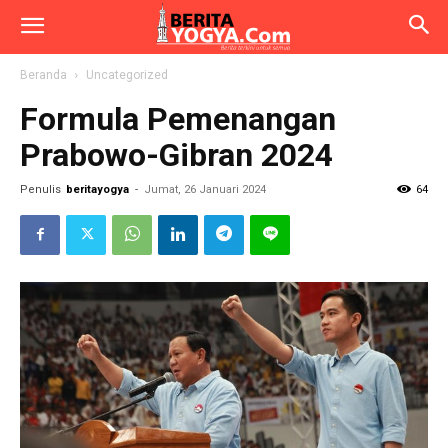
Beranda
Uncategorized
Formula Pemenangan
Prabowo-Gibran 2024
Penulis
beritayogya
-
Jumat, 26 Januari 2024
64