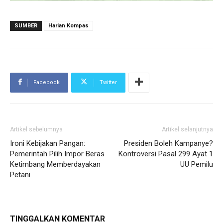
SUMBER
Harian Kompas
Facebook
Twitter
Artikel sebelumnya
Artikel selanjutnya
Ironi Kebijakan Pangan:
Presiden Boleh Kampanye?
Pemerintah Pilih Impor Beras
Kontroversi Pasal 299 Ayat 1
Ketimbang Memberdayakan
UU Pemilu
Petani
TINGGALKAN KOMENTAR