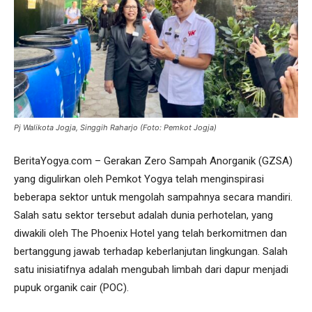
Pj Walikota Jogja, Singgih Raharjo (Foto: Pemkot Jogja)
BeritaYogya.com – Gerakan Zero Sampah Anorganik (GZSA)
yang digulirkan oleh Pemkot Yogya telah menginspirasi
beberapa sektor untuk mengolah sampahnya secara mandiri.
Salah satu sektor tersebut adalah dunia perhotelan, yang
diwakili oleh The Phoenix Hotel yang telah berkomitmen dan
bertanggung jawab terhadap keberlanjutan lingkungan. Salah
satu inisiatifnya adalah mengubah limbah dari dapur menjadi
pupuk organik cair (POC).