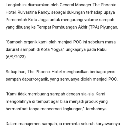
Langkah ini diumumkan oleh General Manager The Phoenix
Hotel, Rulvastina Randy, sebagai dukungan terhadap upaya
Pemerintah Kota Jogja untuk mengurangi volume sampah
yang dibuang ke Tempat Pembuangan Akhir (TPA) Piyungan.
“Sampah organik kami olah menjadi POC ini sebelum masa
darurat sampah di Kota Yogya,” ungkapnya pada Rabu
(6/9/2023).
Setiap hari, The Phoenix Hotel menghasilkan berbagai jenis
sampah dapur/organik, yang semuanya diolah menjadi POC.
“Kami tidak membuang sampah dengan sia-sia. Kami
mengolahnya di tempat agar bisa menjadi produk yang
bermanfaat tanpa mencemari lingkungan,” tambahnya.
Dalam manajemen sampah, ia meminta seluruh karyawannya