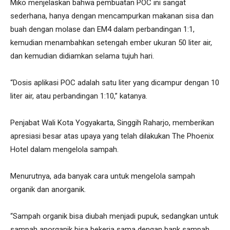
Miko menjelaskan bahwa pembuatan POC ini sangat
sederhana, hanya dengan mencampurkan makanan sisa dan
buah dengan molase dan EM4 dalam perbandingan 1:1,
kemudian menambahkan setengah ember ukuran 50 liter air,
dan kemudian didiamkan selama tujuh hari.
“Dosis aplikasi POC adalah satu liter yang dicampur dengan 10
liter air, atau perbandingan 1:10,” katanya.
Penjabat Wali Kota Yogyakarta, Singgih Raharjo, memberikan
apresiasi besar atas upaya yang telah dilakukan The Phoenix
Hotel dalam mengelola sampah.
Menurutnya, ada banyak cara untuk mengelola sampah
organik dan anorganik.
“Sampah organik bisa diubah menjadi pupuk, sedangkan untuk
sampah anorganik bisa bekerja sama dengan bank sampah