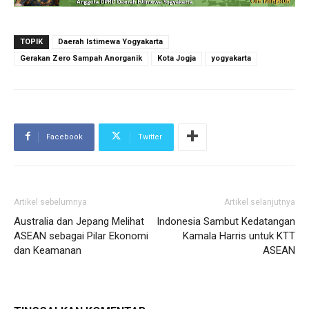
TOPIK
Daerah Istimewa Yogyakarta
Gerakan Zero Sampah Anorganik
Kota Jogja
yogyakarta
Facebook
Twitter
Artikel sebelumnya
Artikel selanjutnya
Australia dan Jepang Melihat
Indonesia Sambut Kedatangan
ASEAN sebagai Pilar Ekonomi
Kamala Harris untuk KTT
dan Keamanan
ASEAN