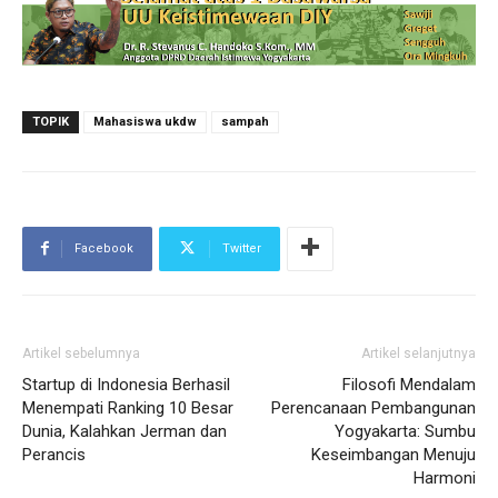
TOPIK
Mahasiswa ukdw
sampah
Facebook
Twitter
Artikel sebelumnya
Artikel selanjutnya
Startup di Indonesia Berhasil
Filosofi Mendalam
Menempati Ranking 10 Besar
Perencanaan Pembangunan
Dunia, Kalahkan Jerman dan
Yogyakarta: Sumbu
Perancis
Keseimbangan Menuju
Harmoni