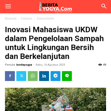
Beranda
Edukasi
Dunia Kuliah
Inovasi Mahasiswa UKDW
dalam Pengelolaan Sampah
untuk Lingkungan Bersih
dan Berkelanjutan
Penulis
beritayogya
-
Rabu, 16 Agustus 2023
49