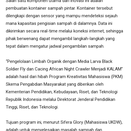
Salah satu komponen utama dari inovasi ini adalah
pembuatan kontainer sampah pintar. Kontainer tersebut
dilengkapi dengan sensor yang mampu mendeteksi sejauh
mana kapasitas pengisian sampah di dalamnya. Data ini
dikirimkan secara real-time melalui koneksi internet, sehingga
pihak berwenang dapat mengambil langkah-langkah yang
tepat dalam mengatur jadwal pengambilan sampah.
“Pengelolaan Limbah Organik dengan Media Larva Black
Soldier Fly dan Cacing African Night Crawler Menjadi KALAM”
adalah hasil dari hibah Program Kreativitas Mahasiswa (PKM)
Skema Pengabdian Masyarakat yang diberikan oleh
Kementerian Pendidikan, Kebudayaan, Riset, dan Teknologi
Republik Indonesia melalui Direktorat Jenderal Pendidikan
Tinggi, Riset, dan Teknologi.
Tujuan program ini, menurut Sifera Glory (Mahasiswa UKDW),
adalah untuk menyelesaikan masalah sampah dan