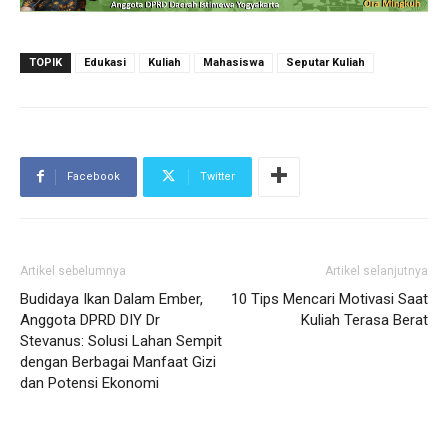
TOPIK
Edukasi
Kuliah
Mahasiswa
Seputar Kuliah
Facebook
Twitter
Artikel sebelumnya
Artikel selanjutnya
Budidaya Ikan Dalam Ember,
10 Tips Mencari Motivasi Saat
Anggota DPRD DIY Dr
Kuliah Terasa Berat
Stevanus: Solusi Lahan Sempit
dengan Berbagai Manfaat Gizi
dan Potensi Ekonomi