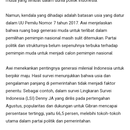
muda yang terlibat dalam dunia politik Indonesia.
Namun, kendala yang dihadapi adalah batasan usia yang diatur
dalam UU Pemilu Nomor 7 tahun 2017. Awi menjelaskan
bahwa ruang bagi generasi muda untuk terlibat dalam
pemilihan pemimpin nasional masih sulit ditemukan. Partai
politik dan strukturnya belum sepenuhnya terbuka terhadap
pemimpin muda untuk menjadi calon pemimpin nasional.
Awi menekankan pentingnya generasi milenial Indonesia untuk
berpikir maju. Hasil survei menunjukkan bahwa usia dan
pengalaman panjang di pemerintahan tidak menjadi faktor
penentu. Sebagai contoh, dalam survei Lingkaran Survei
Indonesia (LSI) Denny JA yang dirilis pada pertengahan
Agustus, popularitas dan dukungan untuk Gibran mencapai
persentase tertinggi, yaitu 66,5 persen, melebihi tokoh-tokoh
utama dalam partai politik dan pemerintahan.