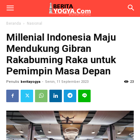
Beranda
Nasional
Millenial Indonesia Maju
Mendukung Gibran
Rakabuming Raka untuk
Pemimpin Masa Depan
Penulis
beritayogya
-
Senin, 11 September 2023
23