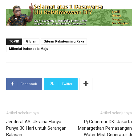
TOPIK
Gibran
Gibran Rakabuming Raka
Milenial Indonesia Maju
Facebook
Twitter
Artikel sebelumnya
Artikel selanjutnya
Jenderal AS: Ukraina Hanya
Pj Gubernur DKI Jakarta
Punya 30 Hari untuk Serangan
Menargetkan Pemasangan
Balasan
Water Mist Generator di