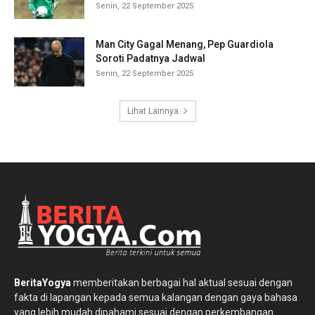
Senin, 22 September 2025
Man City Gagal Menang, Pep Guardiola
Soroti Padatnya Jadwal
Senin, 22 September 2025
Lihat Lainnya
BeritaYogya
memberitakan berbagai hal aktual sesuai dengan
fakta di lapangan kepada semua kalangan dengan gaya bahasa
yang lebih mudah dipahami sesuai dengan perkembangan