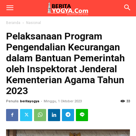
Beranda
Nasional
Pelaksanaan Program
Pengendalian Kecurangan
dalam Bantuan Pemerintah
oleh Inspektorat Jenderal
Kementerian Agama Tahun
2023
Penulis
beritayogya
-
Minggu, 1 Oktober 2023
33