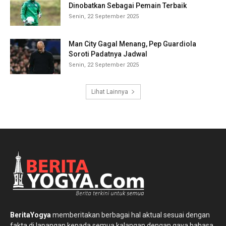
Dinobatkan Sebagai Pemain Terbaik
Senin, 22 September 2025
Man City Gagal Menang, Pep Guardiola
Soroti Padatnya Jadwal
Senin, 22 September 2025
Lihat Lainnya
BeritaYogya
memberitakan berbagai hal aktual sesuai dengan
fakta di lapangan kepada semua kalangan dengan gaya bahasa