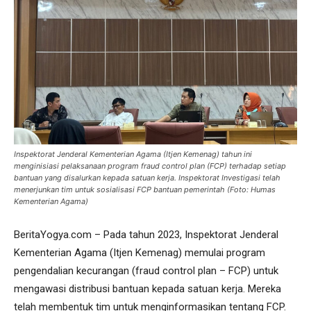
Inspektorat Jenderal Kementerian Agama (Itjen Kemenag) tahun ini
menginisiasi pelaksanaan program fraud control plan (FCP) terhadap setiap
bantuan yang disalurkan kepada satuan kerja. Inspektorat Investigasi telah
menerjunkan tim untuk sosialisasi FCP bantuan pemerintah (Foto: Humas
Kementerian Agama)
BeritaYogya.com – Pada tahun 2023, Inspektorat Jenderal
Kementerian Agama (Itjen Kemenag) memulai program
pengendalian kecurangan (fraud control plan – FCP) untuk
mengawasi distribusi bantuan kepada satuan kerja. Mereka
telah membentuk tim untuk menginformasikan tentang FCP.