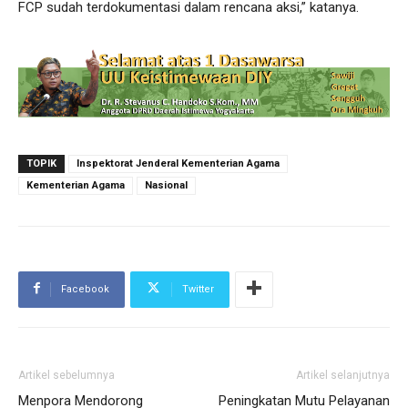
FCP sudah terdokumentasi dalam rencana aksi,” katanya.
TOPIK
Inspektorat Jenderal Kementerian Agama
Kementerian Agama
Nasional
Facebook
Twitter
Artikel sebelumnya
Artikel selanjutnya
Menpora Mendorong
Peningkatan Mutu Pelayanan