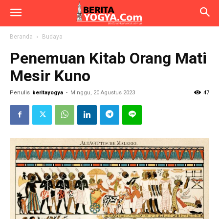
Beranda
Budaya
Penemuan Kitab Orang Mati
Mesir Kuno
Penulis
beritayogya
-
Minggu, 20 Agustus 2023
47