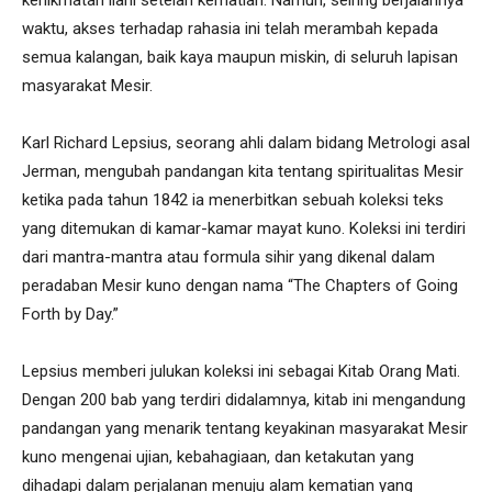
waktu, akses terhadap rahasia ini telah merambah kepada
semua kalangan, baik kaya maupun miskin, di seluruh lapisan
masyarakat Mesir.
Karl Richard Lepsius, seorang ahli dalam bidang Metrologi asal
Jerman, mengubah pandangan kita tentang spiritualitas Mesir
ketika pada tahun 1842 ia menerbitkan sebuah koleksi teks
yang ditemukan di kamar-kamar mayat kuno. Koleksi ini terdiri
dari mantra-mantra atau formula sihir yang dikenal dalam
peradaban Mesir kuno dengan nama “The Chapters of Going
Forth by Day.”
Lepsius memberi julukan koleksi ini sebagai Kitab Orang Mati.
Dengan 200 bab yang terdiri didalamnya, kitab ini mengandung
pandangan yang menarik tentang keyakinan masyarakat Mesir
kuno mengenai ujian, kebahagiaan, dan ketakutan yang
dihadapi dalam perjalanan menuju alam kematian yang