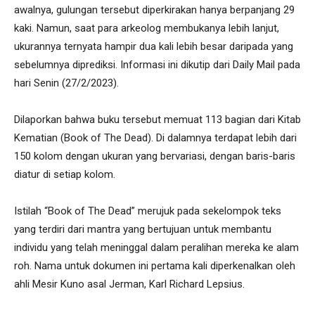
awalnya, gulungan tersebut diperkirakan hanya berpanjang 29
kaki. Namun, saat para arkeolog membukanya lebih lanjut,
ukurannya ternyata hampir dua kali lebih besar daripada yang
sebelumnya diprediksi. Informasi ini dikutip dari Daily Mail pada
hari Senin (27/2/2023).
Dilaporkan bahwa buku tersebut memuat 113 bagian dari Kitab
Kematian (Book of The Dead). Di dalamnya terdapat lebih dari
150 kolom dengan ukuran yang bervariasi, dengan baris-baris
diatur di setiap kolom.
Istilah “Book of The Dead” merujuk pada sekelompok teks
yang terdiri dari mantra yang bertujuan untuk membantu
individu yang telah meninggal dalam peralihan mereka ke alam
roh. Nama untuk dokumen ini pertama kali diperkenalkan oleh
ahli Mesir Kuno asal Jerman, Karl Richard Lepsius.