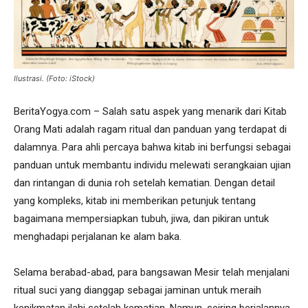
Ilustrasi. (Foto: iStock)
BeritaYogya.com – Salah satu aspek yang menarik dari Kitab
Orang Mati adalah ragam ritual dan panduan yang terdapat di
dalamnya. Para ahli percaya bahwa kitab ini berfungsi sebagai
panduan untuk membantu individu melewati serangkaian ujian
dan rintangan di dunia roh setelah kematian. Dengan detail
yang kompleks, kitab ini memberikan petunjuk tentang
bagaimana mempersiapkan tubuh, jiwa, dan pikiran untuk
menghadapi perjalanan ke alam baka.
Selama berabad-abad, para bangsawan Mesir telah menjalani
ritual suci yang dianggap sebagai jaminan untuk meraih
kenikmatan ilahi setelah kematian. Namun, seiring berjalannya