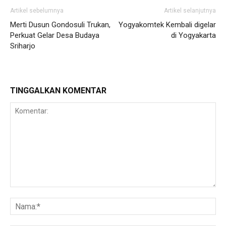
Artikel sebelumnya
Artikel selanjutnya
Merti Dusun Gondosuli Trukan,
Yogyakomtek Kembali digelar
Perkuat Gelar Desa Budaya
di Yogyakarta
Sriharjo
TINGGALKAN KOMENTAR