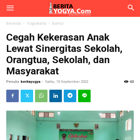
Beranda
Yogyakarta
Bantul
Cegah Kekerasan Anak
Lewat Sinergitas Sekolah,
Orangtua, Sekolah, dan
Masyarakat
Penulis
beritayogya
-
Sabtu, 10 September 2022
60