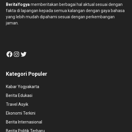
BeritaYogya
memberitakan berbagai hal aktual sesuai dengan
fakta di lapangan kepada semua kalangan dengan gaya bahasa
yang lebih mudah dipahami sesuai dengan perkembangan
jaman.
Facebook
Instagram
Twitter
Kategori Populer
Kabar Yogyakarta
Berita Edukasi
Travel Asyik
Ekonomi Terkini
Berita Internasional
Berita Politik Terbaru