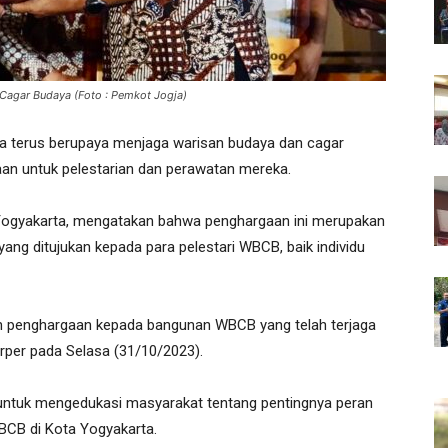
 Cagar Budaya (Foto : Pemkot Jogja)
a terus berupaya menjaga warisan budaya dan cagar
n untuk pelestarian dan perawatan mereka.
 Yogyakarta, mengatakan bahwa penghargaan ini merupakan
yang ditujukan kepada para pelestari WBCB, baik individu
an penghargaan kepada bangunan WBCB yang telah terjaga
Harper pada Selasa (31/10/2023).
a untuk mengedukasi masyarakat tentang pentingnya peran
CB di Kota Yogyakarta.