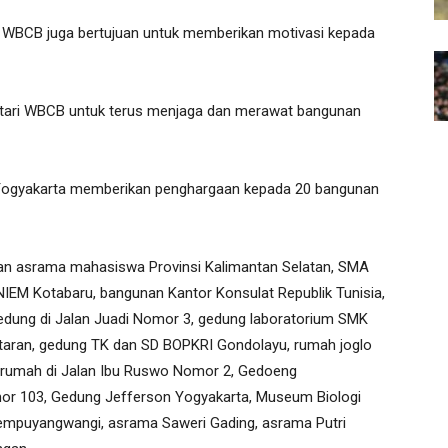
n WBCB juga bertujuan untuk memberikan motivasi kepada
estari WBCB untuk terus menjaga dan merawat bangunan
 Yogyakarta memberikan penghargaan kepada 20 bangunan
an asrama mahasiswa Provinsi Kalimantan Selatan, SMA
IEM Kotabaru, bangunan Kantor Konsulat Republik Tunisia,
Gedung di Jalan Juadi Nomor 3, gedung laboratorium SMK
aran, gedung TK dan SD BOPKRI Gondolayu, rumah joglo
, rumah di Jalan Ibu Ruswo Nomor 2, Gedoeng
r 103, Gedung Jefferson Yogyakarta, Museum Biologi
 Lempuyangwangi, asrama Saweri Gading, asrama Putri