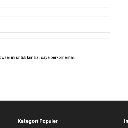
wser ini untuk lain kali saya berkomentar.
Kategori Populer
I