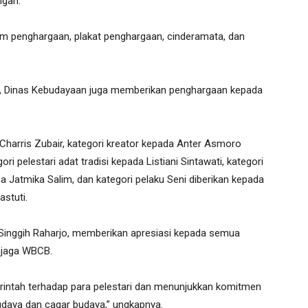
ngan.
 penghargaan, plakat penghargaan, cinderamata, dan
 Dinas Kebudayaan juga memberikan penghargaan kepada
harris Zubair, kategori kreator kepada Anter Asmoro
i pelestari adat tradisi kepada Listiani Sintawati, kategori
 Jatmika Salim, dan kategori pelaku Seni diberikan kepada
stuti.
 Singgih Raharjo, memberikan apresiasi kepada semua
njaga WBCB.
erintah terhadap para pelestari dan menunjukkan komitmen
udaya dan cagar budaya,” ungkapnya.