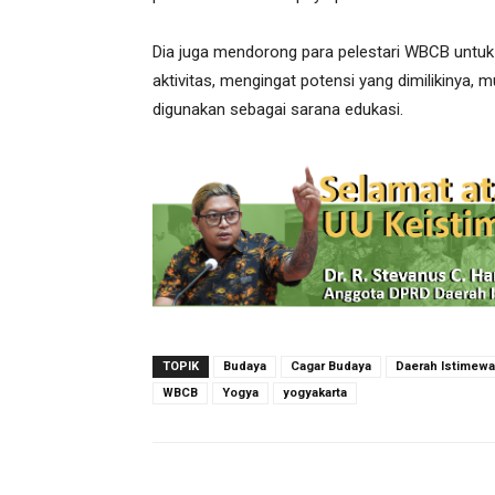
Dia juga mendorong para pelestari WBCB untu
aktivitas, mengingat potensi yang dimilikinya, m
digunakan sebagai sarana edukasi.
TOPIK
Budaya
Cagar Budaya
Daerah Istimewa
WBCB
Yogya
yogyakarta