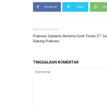
Facebook
Twitter
Wh
Artikel sebelumnya
Prabowo Subianto Bertemu Erick Thohir, ET: S
Dukung Prabowo
TINGGALKAN KOMENTAR