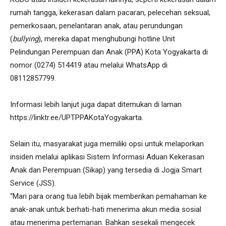
rumah tangga, kekerasan dalam pacaran, pelecehan seksual,
pemerkosaan, penelantaran anak, atau perundungan
(
bullying
), mereka dapat menghubungi hotline Unit
Pelindungan Perempuan dan Anak (PPA) Kota Yogyakarta di
nomor (0274) 514419 atau melalui WhatsApp di
08112857799.
Informasi lebih lanjut juga dapat ditemukan di laman
https://linktr.ee/UPTPPAKotaYogyakarta.
Selain itu, masyarakat juga memiliki opsi untuk melaporkan
insiden melalui aplikasi Sistem Informasi Aduan Kekerasan
Anak dan Perempuan (Sikap) yang tersedia di Jogja Smart
Service (JSS).
“Mari para orang tua lebih bijak memberikan pemahaman ke
anak-anak untuk berhati-hati menerima akun media sosial
atau menerima pertemanan. Bahkan sesekali mengecek