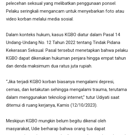
pelecehan seksual yang melibatkan penggunaan ponsel.
Pelaku seringkali mengancam untuk menyebarkan foto atau
video korban melalui media sosial.
Dalam konteks hukum, kasus KGBO diatur dalam Pasal 14
Undang-Undang No. 12 Tahun 2022 tentang Tindak Pidana
Kekerasan Seksual. Pasal tersebut menetapkan bahwa pelaku
KGBO dapat dikenakan hukuman penjara hingga empat tahun
dan denda maksimum dua ratus juta rupiah.
“Jika terjadi KGBO korban biasanya mengalami depresi,
cemas, dan ketakutan sehingga mengalami trauma, terutama
dalam menggunakan teknologi internet,” tutur Udiyati saat
ditemui di ruang kerjanya, Kamis (12/10/2023).
Meskipun KGBO mungkin belum begitu dikenal oleh
masyarakat, Udie berharap bahwa orang tua dapat