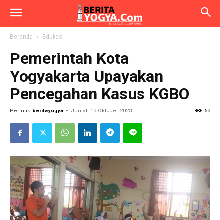
Beranda
Edukasi
Pemerintah Kota
Yogyakarta Upayakan
Pencegahan Kasus KGBO
Penulis
beritayogya
-
Jumat, 13 Oktober 2023
63