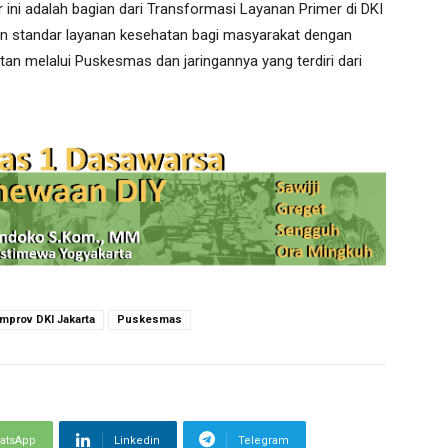
ni adalah bagian dari Transformasi Layanan Primer di DKI
an standar layanan kesehatan bagi masyarakat dengan
n melalui Puskesmas dan jaringannya yang terdiri dari
mprov DKI Jakarta
Puskesmas
atsApp
Linkedin
Telegram