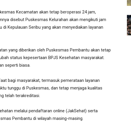
kesmas Kecamatan akan tetap beroperasi 24 jam,
nya disebut Puskesmas Kelurahan akan mengikuti jam
u di Kepulauan Seribu yang akan menyediakan layanan
atan yang diberikan oleh Puskesmas Pembantu akan tetap
ubah status kepesertaan BPJS Kesehatan masyarakat.
 seperti biasa.
nfaat bagi masyarakat, termasuk pemerataan layanan
ktu tunggu di Puskesmas, dan tetap menjaga kualitas
g telah terakreditasi.
hatan melalui pendaftaran online (JakSehat) serta
esmas Pembantu di wilayah masing-masing.