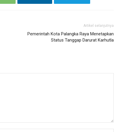
Artikel selanjutnya
Pemerintah Kota Palangka Raya Menetapkan
Status Tanggap Darurat Karhutla