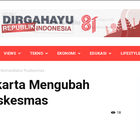
VIEWS
TEKNO
EKONOMI
EDUKASI
LIFESTYL
h Nomenklatur Puskesmas
karta Mengubah
skesmas
18