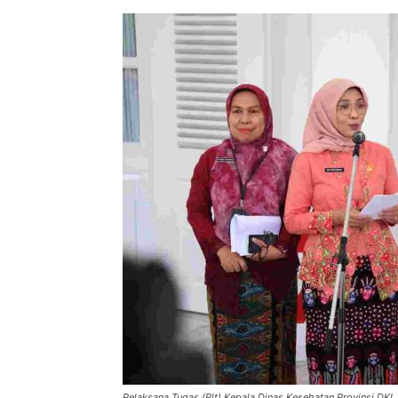
Pelaksana Tugas (Plt) Kepala Dinas Kesehatan Provinsi DKI J