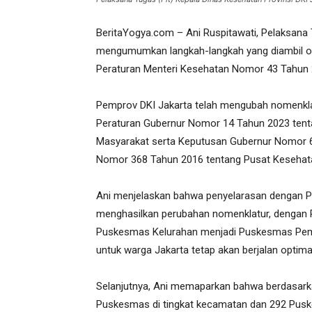
BeritaYogya.com – Ani Ruspitawati, Pelaksana T
mengumumkan langkah-langkah yang diambil ol
Peraturan Menteri Kesehatan Nomor 43 Tahun
Pemprov DKI Jakarta telah mengubah nomenkla
Peraturan Gubernur Nomor 14 Tahun 2023 tenta
Masyarakat serta Keputusan Gubernur Nomor 6
Nomor 368 Tahun 2016 tentang Pusat Kesehat
Ani menjelaskan bahwa penyelarasan dengan 
menghasilkan perubahan nomenklatur, denga
Puskesmas Kelurahan menjadi Puskesmas Pemb
untuk warga Jakarta tetap akan berjalan optima
Selanjutnya, Ani memaparkan bahwa berdasar
Puskesmas di tingkat kecamatan dan 292 Pusk