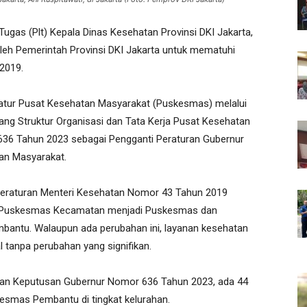
ugas (Plt) Kepala Dinas Kesehatan Provinsi DKI Jakarta,
eh Pemerintah Provinsi DKI Jakarta untuk mematuhi
 2019.
tur Pusat Kesehatan Masyarakat (Puskesmas) melalui
ng Struktur Organisasi dan Tata Kerja Pusat Kesehatan
36 Tahun 2023 sebagai Pengganti Peraturan Gubernur
an Masyarakat.
Peraturan Menteri Kesehatan Nomor 43 Tahun 2019
n Puskesmas Kecamatan menjadi Puskesmas dan
antu. Walaupun ada perubahan ini, layanan kesehatan
l tanpa perubahan yang signifikan.
kan Keputusan Gubernur Nomor 636 Tahun 2023, ada 44
esmas Pembantu di tingkat kelurahan.