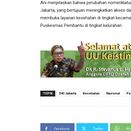
Ani menjelaskan bahwa perubahan nomenklatur i
Jakarta, yang bertujuan meningkatkan akses d
membuka layanan kesehatan di tingkat kecamata
Puskesmas Pembantu di tingkat kelurahan.
TOPIK
DKI Jakarta
Kesehatan
Nasional
Pe
Facebook
Twitter
Wh