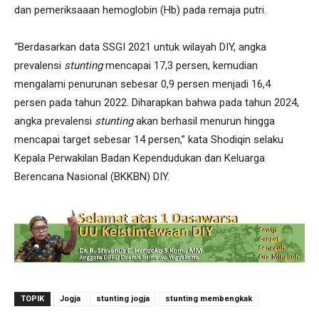
dan pemeriksaaan hemoglobin (Hb) pada remaja putri.
“Berdasarkan data SSGI 2021 untuk wilayah DIY, angka
prevalensi
stunting
mencapai 17,3 persen, kemudian
mengalami penurunan sebesar 0,9 persen menjadi 16,4
persen pada tahun 2022. Diharapkan bahwa pada tahun 2024,
angka prevalensi
stunting
akan berhasil menurun hingga
mencapai target sebesar 14 persen,” kata Shodiqin selaku
Kepala Perwakilan Badan Kependudukan dan Keluarga
Berencana Nasional (BKKBN) DIY.
TOPIK
Jogja
stunting jogja
stunting membengkak