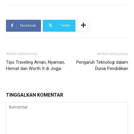
Facebook
Twitter
Artikel sebelumnya
Artikel selanjutnya
Tips Traveling Aman, Nyaman,
Pengaruh Teknologi dalam
Hemat dan Worth It di Jogja
Dunia Pendidikan
TINGGALKAN KOMENTAR