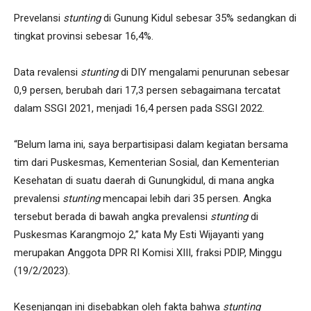
Prevelansi
stunting
di Gunung Kidul sebesar 35% sedangkan di
tingkat provinsi sebesar 16,4%.
Data revalensi
stunting
di DIY mengalami penurunan sebesar
0,9 persen, berubah dari 17,3 persen sebagaimana tercatat
dalam SSGI 2021, menjadi 16,4 persen pada SSGI 2022.
“Belum lama ini, saya berpartisipasi dalam kegiatan bersama
tim dari Puskesmas, Kementerian Sosial, dan Kementerian
Kesehatan di suatu daerah di Gunungkidul, di mana angka
prevalensi
stunting
mencapai lebih dari 35 persen. Angka
tersebut berada di bawah angka prevalensi
stunting
di
Puskesmas Karangmojo 2,” kata My Esti Wijayanti yang
merupakan Anggota DPR RI Komisi XIII, fraksi PDIP, Minggu
(19/2/2023).
Kesenjangan ini disebabkan oleh fakta bahwa
stunting