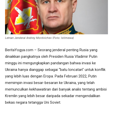
Letnan Jenderal Andrey Mordvichev (Foto: Istimewa)
BeritaYogya.com – Seorang jenderal penting Rusia yang
dinaikkan pangkatnya oleh Presiden Rusia Vladimir Putin
minggu ini mengungkapkan pandangan bahwa invasi ke
Ukraina hanya dianggap sebagai “batu loncatan” untuk konflik
yang lebih luas dengan Eropa. Pada Februari 2022, Putin
memimpin invasi besar-besaran ke Ukraina, yang telah
memunculkan kekhawatiran dari banyak analis tentang ambisi
Kremlin yang lebih besar daripada sekadar mengendalikan
bekas negara tetangga Uni Soviet.