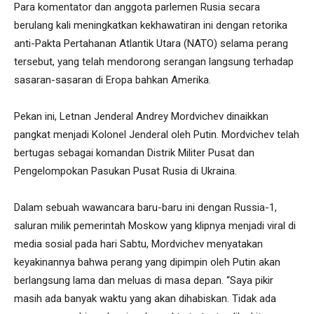
Para komentator dan anggota parlemen Rusia secara
berulang kali meningkatkan kekhawatiran ini dengan retorika
anti-Pakta Pertahanan Atlantik Utara (NATO) selama perang
tersebut, yang telah mendorong serangan langsung terhadap
sasaran-sasaran di Eropa bahkan Amerika.
Pekan ini, Letnan Jenderal Andrey Mordvichev dinaikkan
pangkat menjadi Kolonel Jenderal oleh Putin. Mordvichev telah
bertugas sebagai komandan Distrik Militer Pusat dan
Pengelompokan Pasukan Pusat Rusia di Ukraina.
Dalam sebuah wawancara baru-baru ini dengan Russia-1,
saluran milik pemerintah Moskow yang klipnya menjadi viral di
media sosial pada hari Sabtu, Mordvichev menyatakan
keyakinannya bahwa perang yang dipimpin oleh Putin akan
berlangsung lama dan meluas di masa depan. “Saya pikir
masih ada banyak waktu yang akan dihabiskan. Tidak ada