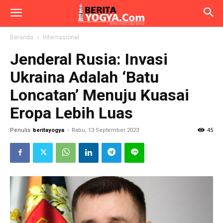
Beranda
Internasional
Jenderal Rusia: Invasi
Ukraina Adalah ‘Batu
Loncatan’ Menuju Kuasai
Eropa Lebih Luas
Penulis
beritayogya
-
Rabu, 13 September 2023
45