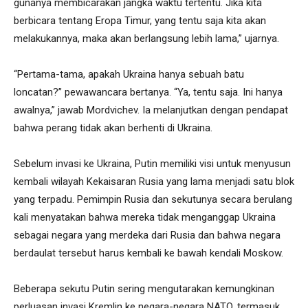
gunanya membicarakan jangka waktu tertentu. Jika kita
berbicara tentang Eropa Timur, yang tentu saja kita akan
melakukannya, maka akan berlangsung lebih lama,” ujarnya.
“Pertama-tama, apakah Ukraina hanya sebuah batu
loncatan?” pewawancara bertanya. “Ya, tentu saja. Ini hanya
awalnya,” jawab Mordvichev. Ia melanjutkan dengan pendapat
bahwa perang tidak akan berhenti di Ukraina.
Sebelum invasi ke Ukraina, Putin memiliki visi untuk menyusun
kembali wilayah Kekaisaran Rusia yang lama menjadi satu blok
yang terpadu. Pemimpin Rusia dan sekutunya secara berulang
kali menyatakan bahwa mereka tidak menganggap Ukraina
sebagai negara yang merdeka dari Rusia dan bahwa negara
berdaulat tersebut harus kembali ke bawah kendali Moskow.
Beberapa sekutu Putin sering mengutarakan kemungkinan
perluasan invasi Kremlin ke negara-negara NATO, termasuk