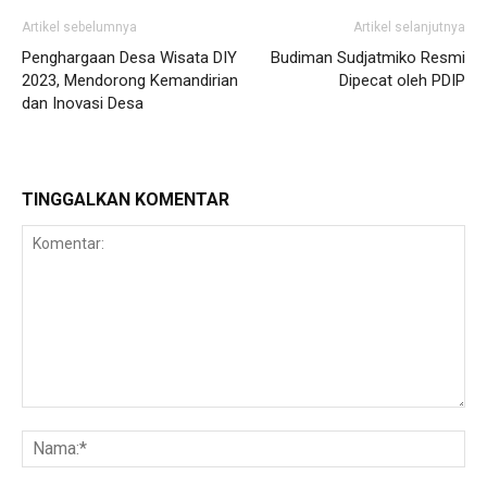
Artikel sebelumnya
Artikel selanjutnya
Penghargaan Desa Wisata DIY
Budiman Sudjatmiko Resmi
2023, Mendorong Kemandirian
Dipecat oleh PDIP
dan Inovasi Desa
TINGGALKAN KOMENTAR