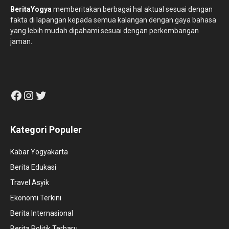
BeritaYogya
memberitakan berbagai hal aktual sesuai dengan
fakta di lapangan kepada semua kalangan dengan gaya bahasa
yang lebih mudah dipahami sesuai dengan perkembangan
jaman.
Facebook
Instagram
Twitter
Kategori Populer
Kabar Yogyakarta
Berita Edukasi
Travel Asyik
Ekonomi Terkini
Berita Internasional
Berita Politik Terbaru