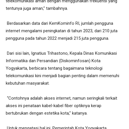
telekomunikasi aman dengan menggunakan frekuensi yang
tentunya juga aman,” tambahnya.
Berdasarkan data dari KemKominfo RI, jumlah pengguna
internet mengalami peningkatan di tahun 2023, dari 210 juta
pengguna pada tahun 2022 menjadi 215 juta pengguna.
Dari sisi lain, Ignatius Trihastono, Kepala Dinas Komunikasi
Informatika dan Persandian (Diskominfosan) Kota
Yogyakarta, berbicara tentang bagaimana teknologi
telekomunikasi kini menjadi bagian penting dalam memenuhi
kebutuhan masyarakat.
“Contohnya adalah akses internet, namun seringkali terkait
akses ini penataan kabel-kabel fiber optiknya kerap
bertubrukan dengan estetika kota,” katanya.
Untuk mengatasi hal ini, Pemerintah Kota Yogyakarta