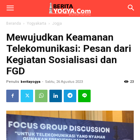
Beranda
Yogyakarta
Jogja
Mewujudkan Keamanan
Telekomunikasi: Pesan dari
Kegiatan Sosialisasi dan
FGD
Penulis
beritayogya
-
Sabtu, 26 Agustus 2023
23