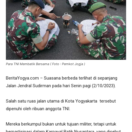
Para TNI Membatik Bersama ( Foto : Pemkot Jogja )
BeritaYogya.com – Suasana berbeda terlihat di sepanjang
Jalan Jendral Sudirman pada hari Senin pagi (2/10/2023).
Salah satu ruas jalan utama di Kota Yogyakarta tersebut
dipenuhi oleh ribuan anggota TNI.
Mereka berkumpul bukan untuk tujuan militer, tetapi untuk
berpartisipasi dalam Karnaval Batik Nusantara, yang disebut