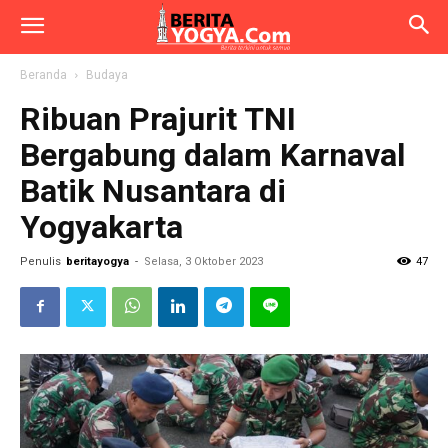
Beranda
Budaya
Ribuan Prajurit TNI
Bergabung dalam Karnaval
Batik Nusantara di
Yogyakarta
Penulis
beritayogya
-
Selasa, 3 Oktober 2023
47