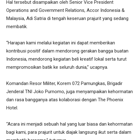
Hal tersebut disampaikan oleh Senior Vice President
Operations and Government Relations, Accor Indonesia &
Malaysia, Adi Satria di tengah keseruan prajurit yang sedang
membatik.
“Harapan kami melalui kegiatan ini dapat memberikan
kontribusi positif dalam mendorong gerakan bangga buatan
Indonesia, mendorong kegiatan beli kreatif lokal serta turut
mempromosikan batik ke seluruh dunia,” ucapnya.
Komandan Resor Militer, Korem 072 Pamungkas, Brigadir
Jenderal TNI Joko Purnomo, juga menyampaikan kehormatan
dan rasa bangganya atas kolaborasi dengan The Phoenix
Hotel.
“Acara ini menjadi sebuah hal yang luar biasa dan kehormatan
bagi kami, para prajurit untuk diajak langsung ikut serta dalam